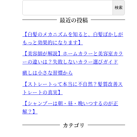
検索
最近の投稿
【白髪のメカニズムを知ると、白髪ぼかしが
もっと効果的になります】
【美容師が解説】ホームカラーと美容室カラ
ーの違いは？失敗しないカラー選びガイド
癒しは小さな習慣から
【ストレートって本当に不自然？髪質改善ス
トレートの真実】
【シャンプーは朝・昼・晩いつするのが正
解？】
カテゴリ