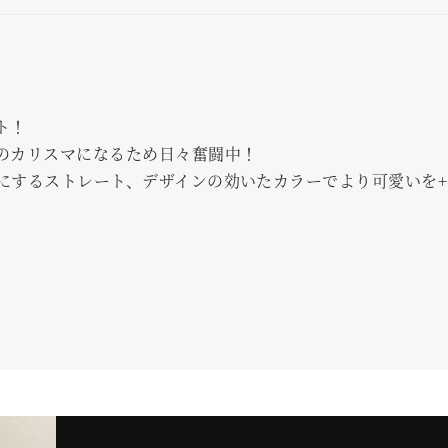
ト！
のカリスマになるため日々奮闘中！
にするストレート、デザインの効いたカラーでより可愛いを+