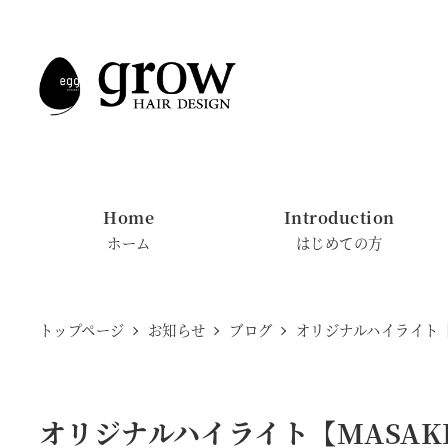
メ
イ
ン
コ
ン
テ
ン
Home
Introduction
ツ
ホーム
はじめての方
へ
移
動
トップページ
お知らせ
ブログ
オリジナルハイライト【
オリジナルハイライト【MASAK