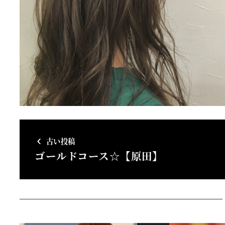
古い投稿
ゴールドコース☆【原田】