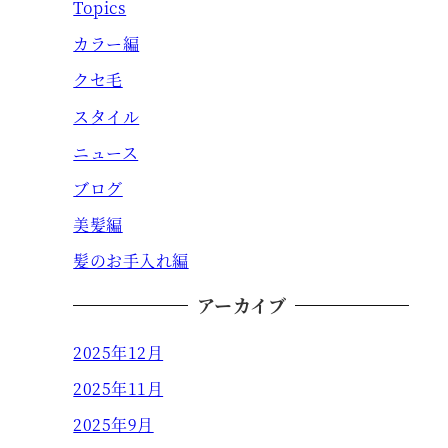
Topics
カラー編
クセ毛
スタイル
ニュース
ブログ
美髪編
髪のお手入れ編
アーカイブ
2025年12月
2025年11月
2025年9月