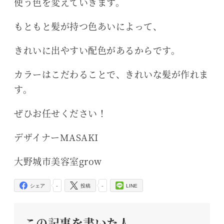
使う色を変えていきます。
もともと髪が持つ色あいによって、
きれいに出やすい配色があるからです。
カラーはこだわることで、きれいな髪が作れま
す。
ぜひお任せください！
デザイナーMASAKI
大野城市美容室grow
-
-
シェア
投稿
LINE
この記事を書いた人