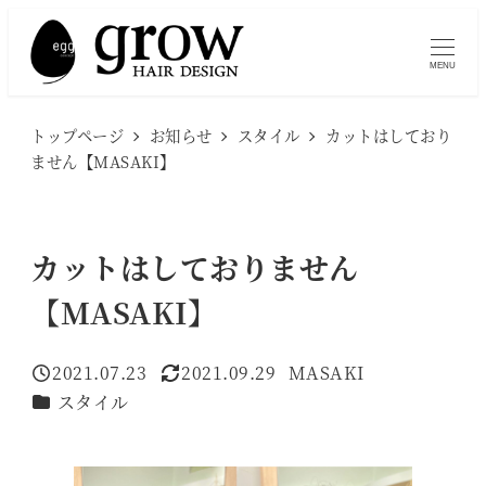
メ
イ
MENU
ン
コ
トップページ
お知らせ
スタイル
カットはしており
ン
ません【MASAKI】
テ
ン
ツ
カットはしておりません
へ
【MASAKI】
移
動
2021.07.23
2021.09.29
MASAKI
投稿日
更新日
著
カテゴリー
スタイル
者