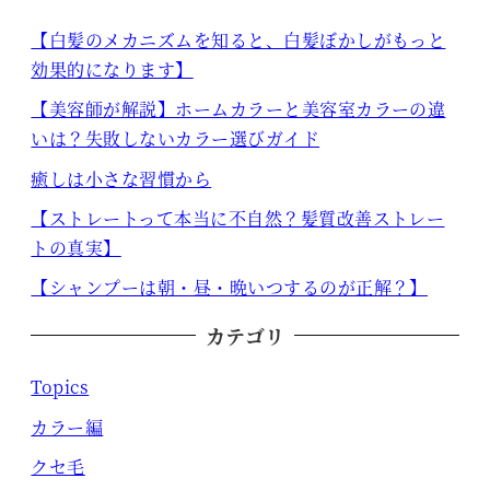
【白髪のメカニズムを知ると、白髪ぼかしがもっと
効果的になります】
【美容師が解説】ホームカラーと美容室カラーの違
いは？失敗しないカラー選びガイド
癒しは小さな習慣から
【ストレートって本当に不自然？髪質改善ストレー
トの真実】
【シャンプーは朝・昼・晩いつするのが正解？】
カテゴリ
Topics
カラー編
クセ毛