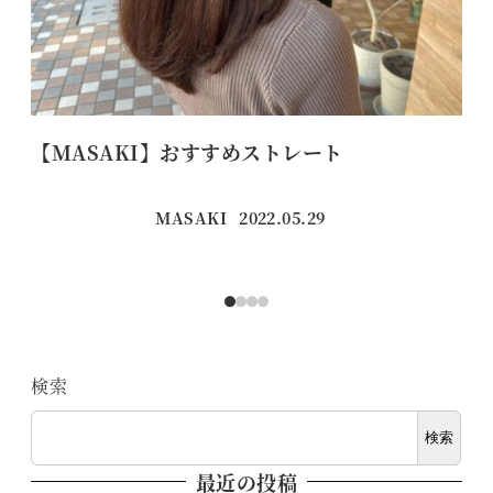
【MASAKI】おすすめストレート
グ
MASAKI
2022.05.29
投稿日
検索
検索
最近の投稿