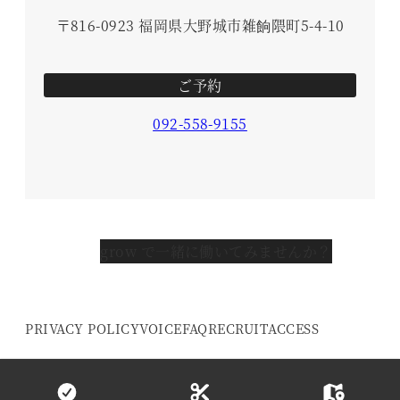
〒816-0923 福岡県大野城市雑餉隈町5-4-10
ご予約
092-558-9155
grow で一緒に働いてみませんか？
PRIVACY POLICY
VOICE
FAQ
RECRUIT
ACCESS
© 2016- grow HAIR DESIGN. All Rights