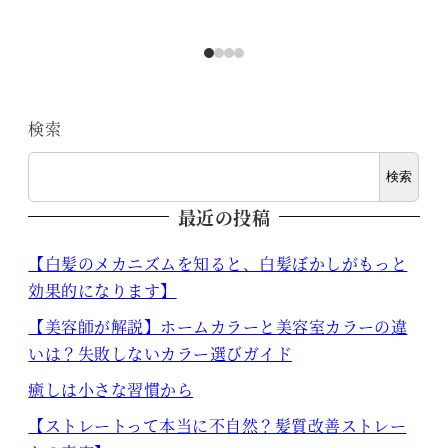
検索
検索
最近の投稿
【白髪のメカニズムを知ると、白髪ぼかしがもっと
効果的になります】
【美容師が解説】ホームカラーと美容室カラーの違
いは？失敗しないカラー選びガイド
癒しは小さな習慣から
【ストレートって本当に不自然？髪質改善ストレー