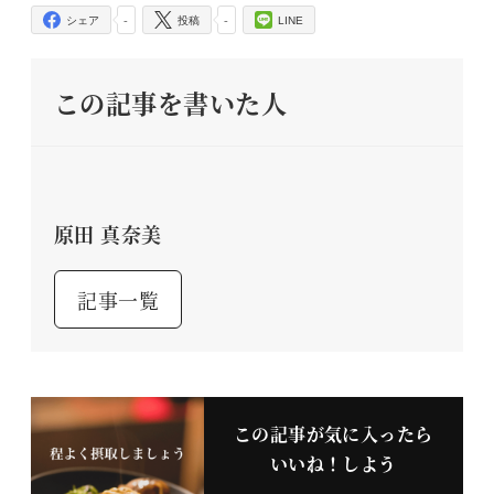
-
-
シェア
投稿
LINE
この記事を書いた人
原田 真奈美
記事一覧
この記事が気に入ったら
いいね！しよう