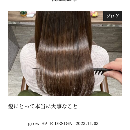
ブログ
髪にとって本当に大事なこと
仕
grow HAIR DESIGN
2023.11.03
投稿日