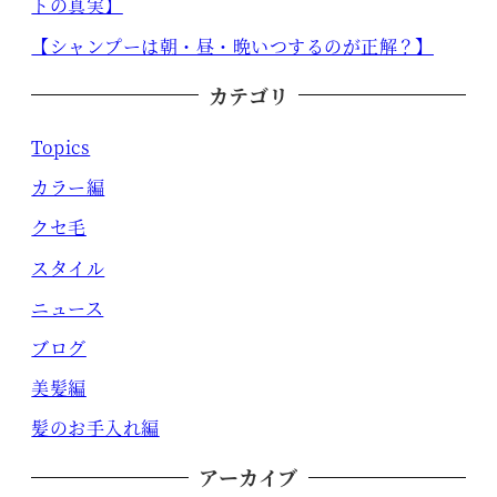
トの真実】
【シャンプーは朝・昼・晩いつするのが正解？】
カテゴリ
Topics
カラー編
クセ毛
スタイル
ニュース
ブログ
美髪編
髪のお手入れ編
アーカイブ