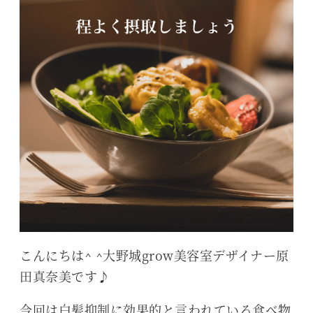
こんにちは^ ^大野城grow美容室デザイナー原
田真奈美です♪
今回は白髪抑制に効果的と言われている食べ物