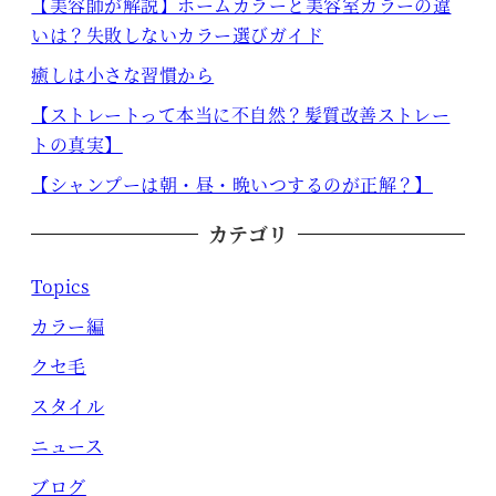
【美容師が解説】ホームカラーと美容室カラーの違
いは？失敗しないカラー選びガイド
癒しは小さな習慣から
【ストレートって本当に不自然？髪質改善ストレー
トの真実】
【シャンプーは朝・昼・晩いつするのが正解？】
カテゴリ
Topics
カラー編
クセ毛
スタイル
ニュース
ブログ