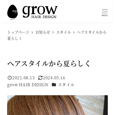
メ
イ
MENU
ン
コ
トップページ
お知らせ
スタイル
ヘアスタイルから
ン
夏らしく
テ
ン
ツ
ヘアスタイルから夏らしく
へ
移
2021.08.13
2024.05.16
投稿日
更新日
動
カテゴリー
grow HAIR DESIGN
スタイル
著
者