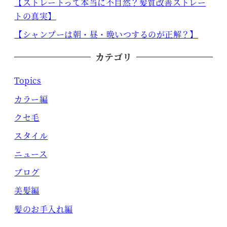
【ストレートって本当に不自然？髪質改善ストレー
トの真実】
【シャンプーは朝・昼・晩いつするのが正解？】
カテゴリ
Topics
カラー編
クセ毛
スタイル
ニュース
ブログ
美髪編
髪のお手入れ編