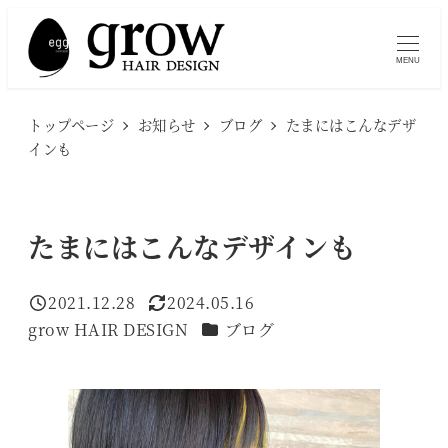
メ
イ
MENU
ン
コ
トップページ
お知らせ
ブログ
たまにはこんなデザ
ン
インも
テ
ン
ツ
たまにはこんなデザインも
へ
移
2021.12.28
2024.05.16
投稿日
更新日
動
カテゴリー
grow HAIR DESIGN
ブログ
著
者