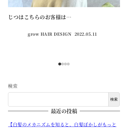
じつはこちらのお客様は…
く
grow HAIR DESIGN
2022.05.11
投稿日
検索
検索
最近の投稿
【白髪のメカニズムを知ると、白髪ぼかしがもっと