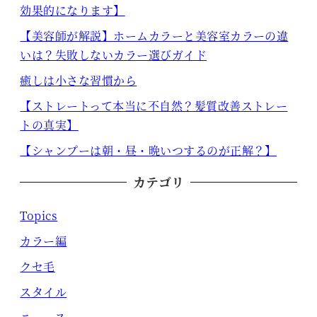
効果的になります】
【美容師が解説】ホームカラーと美容室カラーの違
いは？失敗しないカラー選びガイド
癒しは小さな習慣から
【ストレートって本当に不自然？髪質改善ストレー
トの真実】
【シャンプーは朝・昼・晩いつするのが正解？】
カテゴリ
Topics
カラー編
クセ毛
スタイル