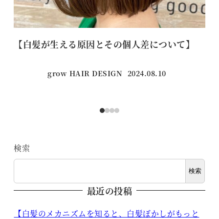
【白髪が生える原因とその個人差について】
【
grow HAIR DESIGN
2024.08.10
投稿日
検索
検索
最近の投稿
【白髪のメカニズムを知ると、白髪ぼかしがもっと