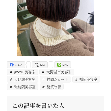
-
-
シェア
投稿
LINE
grow 美容室
大野城市美容室
大野城美容室
福岡ショート
福岡美容室
雑餉隈美容室
髪質改善
この記事を書いた人