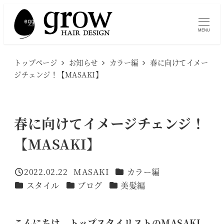
メ
イ
MENU
ン
コ
トップページ
お知らせ
カラー編
春に向けてイメー
ン
ジチェンジ！【MASAKI】
テ
ン
ツ
春に向けてイメージチェンジ！
へ
【MASAKI】
移
動
カテゴリー
2022.02.22
MASAKI
カラー編
投稿日
著
カテゴリー
カテゴリー
カテゴリー
スタイル
ブログ
美髪編
者
こんにちは、トップスタイリストの
MASAKI