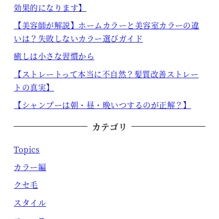
効果的になります】
【美容師が解説】ホームカラーと美容室カラーの違
いは？失敗しないカラー選びガイド
癒しは小さな習慣から
【ストレートって本当に不自然？髪質改善ストレー
トの真実】
【シャンプーは朝・昼・晩いつするのが正解？】
カテゴリ
Topics
カラー編
クセ毛
スタイル