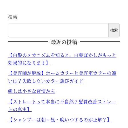
検索
検索
最近の投稿
【白髪のメカニズムを知ると、白髪ぼかしがもっと
効果的になります】
【美容師が解説】ホームカラーと美容室カラーの違
いは？失敗しないカラー選びガイド
癒しは小さな習慣から
【ストレートって本当に不自然？髪質改善ストレー
トの真実】
【シャンプーは朝・昼・晩いつするのが正解？】