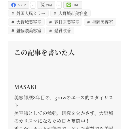
-
-
シェア
投稿
LINE
外国人風カラー
大野城市美容室
大野城美容室
春日原美容室
福岡美容室
雑餉隈美容室
髪質改善
この記事を書いた人
MASAKI
美容師歴8年目の、growのエース的スタイリス
ト！
美容師としての勉強、研究を欠かさず、大野城
のカリスマになるため日々奮闘中！
柔らかいカットが得意で、どんな髪質でも美髪