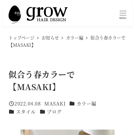
メ
イ
MENU
ン
コ
トップページ
お知らせ
カラー編
似合う春カラーで
ン
【MASAKI】
テ
ン
ツ
似合う春カラーで
へ
【MASAKI】
移
動
カテゴリー
2022.04.08
MASAKI
カラー編
投稿日
著
カテゴリー
カテゴリー
スタイル
ブログ
者