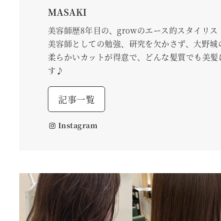
MASAKI
美容師歴8年目の、growのエース的スタイリス
美容師としての勉強、研究を欠かさず、大野城
柔らかいカットが得意で、どんな髪質でも美髪
す♪
記事一覧
Instagram