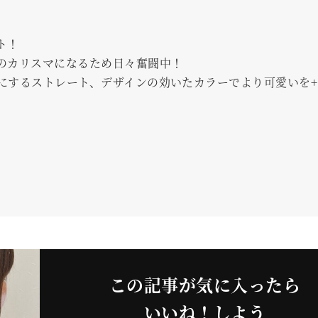
ト！
のカリスマになるため日々奮闘中！
にするストレート、デザインの効いたカラーでより可愛いを+
この記事が気に入ったら
いいね！しよう