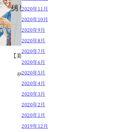
2020年11月
2020年10月
2020年9月
2020年8月
2020年7月
【美しい髪のために】
2020年6月
2020年5月
grow HAIR DESIGN
2023.12.24
投稿日
2020年4月
2020年3月
2020年2月
2020年1月
2019年12月