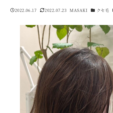
カテゴリー
2022.06.17
2022.07.23
MASAKI
クセ毛
投稿日
更新日
著
者