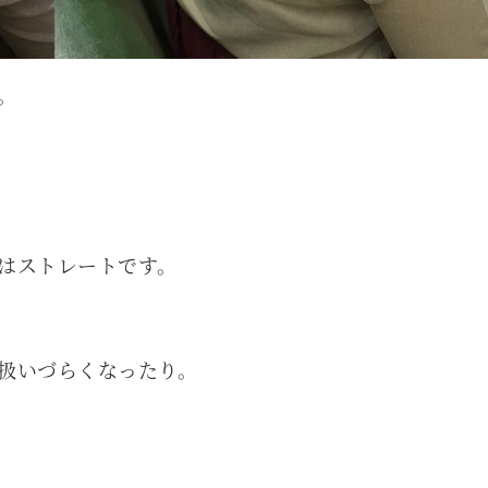
。
はストレートです。
扱いづらくなったり。