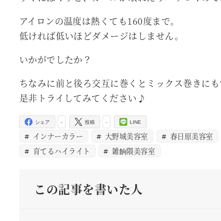
アイロンの温度は熱くても160度まで。
低ければ低いほどダメージはしません。
いかがでしたか？
ちなみに前と後ろ交互に巻くとミックス巻きにも
是非トライしてみてください♪
-
-
シェア
投稿
LINE
インナーカラー
大野城美容室
春日原美容室
育てるハイライト
雑餉隈美容室
この記事を書いた人