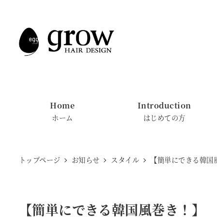
メ
イ
ン
コ
ン
テ
ン
Home
Introduction
ツ
ホーム
はじめての方
へ
移
動
トップページ
お知らせ
スタイル
【簡単にできる韓国
【簡単にできる韓国風巻き！】