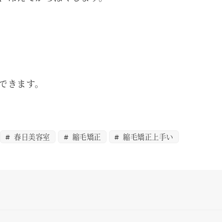
できます。
春日美容室
縮毛矯正
縮毛矯正上手い