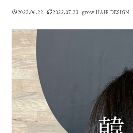
2022.06.22
2022.07.23
grow HAIR DESIGN
投稿日
更新日
著
者