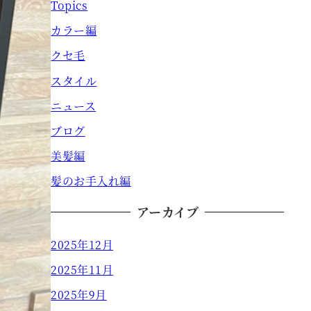
Topics
カラー編
クセ毛
スタイル
ニュース
ブログ
美髪編
髪のお手入れ編
アーカイブ
2025年12月
2025年11月
2025年9月