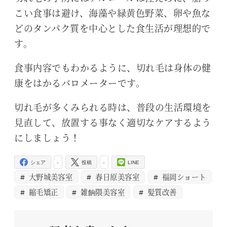
こい食事は避け、海藻や緑黄色野菜、卵や魚な
どのタンパク質を中心とした食生活が理想的で
す。
食事内容でもわかるように、切れ毛は身体の健
康をはかるバロメーターです。
切れ毛が多くみられる時は、普段の生活環境を
見直して、放置する事なく適切なケアするよう
にしましょう！
-
-
シェア
投稿
LINE
大野城美容室
春日原美容室
福岡ショート
縮毛矯正
雑餉隈美容室
髪質改善