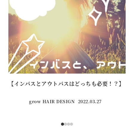
【インバスとアウトバスはどっちも必要！？】
【
grow HAIR DESIGN
2022.03.27
投稿日