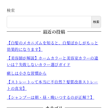
検索
検索
最近の投稿
【白髪のメカニズムを知ると、白髪ぼかしがもっと
効果的になります】
【美容師が解説】ホームカラーと美容室カラーの違
いは？失敗しないカラー選びガイド
癒しは小さな習慣から
【ストレートって本当に不自然？髪質改善ストレー
トの真実】
【シャンプーは朝・昼・晩いつするのが正解？】
カテゴリ