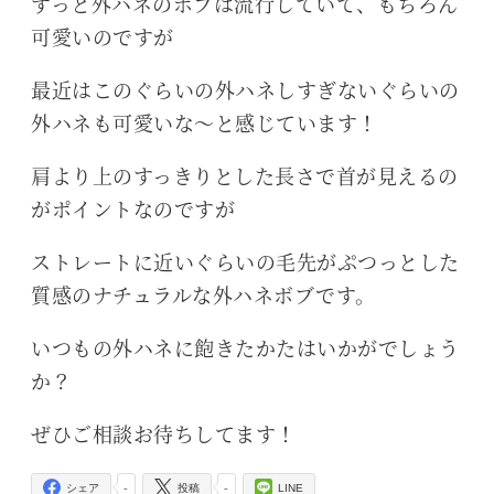
ずっと外ハネのボブは流行していて、もちろん
可愛いのですが
最近はこのぐらいの外ハネしすぎないぐらいの
外ハネも可愛いな～と感じています！
肩より上のすっきりとした長さで首が見えるの
がポイントなのですが
ストレートに近いぐらいの毛先がぷつっとした
質感のナチュラルな外ハネボブです。
いつもの外ハネに飽きたかたはいかがでしょう
か？
ぜひご相談お待ちしてます！
-
-
シェア
投稿
LINE