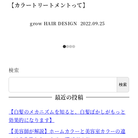
【カラートリートメントって】
切
grow HAIR DESIGN
2022.09.25
投稿日
検索
検索
最近の投稿
【白髪のメカニズムを知ると、白髪ぼかしがもっと
効果的になります】
【美容師が解説】ホームカラーと美容室カラーの違