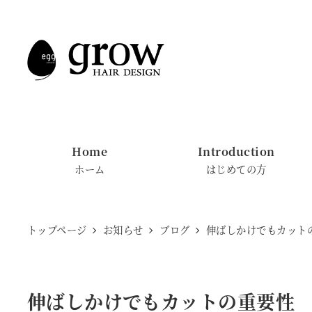
メ
イ
ン
コ
ン
テ
ン
Home
Introduction
ツ
ホーム
はじめての方
へ
移
動
トップページ
お知らせ
ブログ
伸ばしかけでもカット
伸ばしかけでもカットの重要性