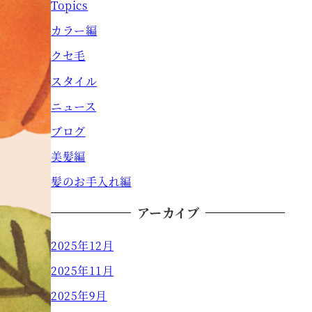
Topics
カラー編
クセ毛
スタイル
ニュース
ブログ
美髪編
髪のお手入れ編
アーカイブ
2025年12月
2025年11月
2025年9月