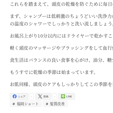
これらを踏まえて、頭皮の乾燥を防ぐために毎日
まず、シャンプーは低刺激のちょうどいい洗浄力
の温度のシャワーでしっかりと洗い流しましょう
お風呂上がり10分以内にはドライヤーで乾かす
軽く頭皮のマッサージやブラッシングをして血行
食生活はバランスの良い食事を心がけ、油分、糖
もうすでに乾燥の季節は始まっています。
お肌同様、頭皮のケアもしっかりしてこの季節を
-
-
シェア
投稿
LINE
福岡ショート
髪質改善