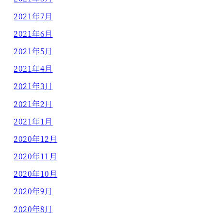
2021年7月
2021年6月
2021年5月
2021年4月
2021年3月
2021年2月
2021年1月
2020年12月
2020年11月
2020年10月
2020年9月
2020年8月