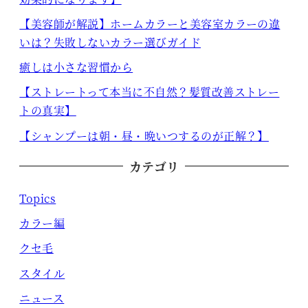
【美容師が解説】ホームカラーと美容室カラーの違
いは？失敗しないカラー選びガイド
癒しは小さな習慣から
【ストレートって本当に不自然？髪質改善ストレー
トの真実】
【シャンプーは朝・昼・晩いつするのが正解？】
カテゴリ
Topics
カラー編
クセ毛
スタイル
ニュース