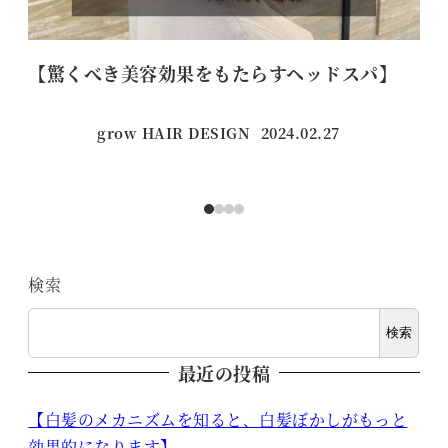
【驚くべき美容効果をもたらすヘッドスパ】
【
grow HAIR DESIGN
2024.02.27
投稿日
検索
検索
最近の投稿
【白髪のメカニズムを知ると、白髪ぼかしがもっと
効果的になります】