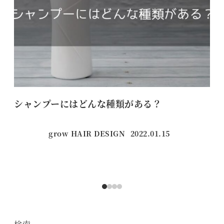
シャンプーにはどんな種類がある？
【
グ
grow HAIR DESIGN
2022.01.15
投稿日