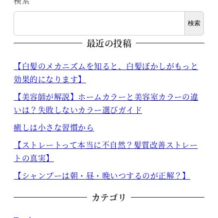
検索
検索
最近の投稿
【白髪のメカニズムを知ると、白髪ぼかしがもっと
効果的になります】
【美容師が解説】ホームカラーと美容室カラーの違
いは？失敗しないカラー選びガイド
癒しは小さな習慣から
【ストレートって本当に不自然？髪質改善ストレー
トの真実】
【シャンプーは朝・昼・晩いつするのが正解？】
カテゴリ