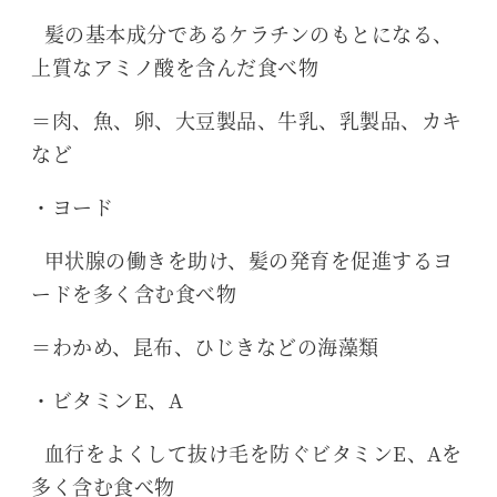
髪の基本成分であるケラチンのもとになる、
上質なアミノ酸を含んだ食べ物
＝肉、魚、卵、大豆製品、牛乳、乳製品、カキ
など
・ヨード
甲状腺の働きを助け、髪の発育を促進するヨ
ードを多く含む食べ物
＝わかめ、昆布、ひじきなどの海藻類
・ビタミンE、A
血行をよくして抜け毛を防ぐビタミンE、Aを
多く含む食べ物