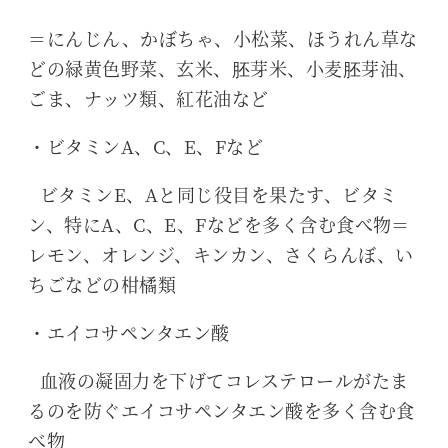
＝にんじん、かぼちゃ、小松菜、ほうれん草な
どの緑黄色野菜、玄米、胚芽米、小麦胚芽油、
ごま、ナッツ類、紅花油など
・ビタミンA、C、E、Fなど
ビタミンE、Aと同じ役目を果たす、ビタミ
ン、特にA、C、E、Fなどを多く含む食べ物＝
レモン、オレンジ、キンカン、さくらんぼ、い
ちごなどの柑橘類
・エイコサペンタエン酸
血液の凝固力を下げてコレステロールがたま
るのを防ぐエイコサペンタエン酸を多く含む食
べ物