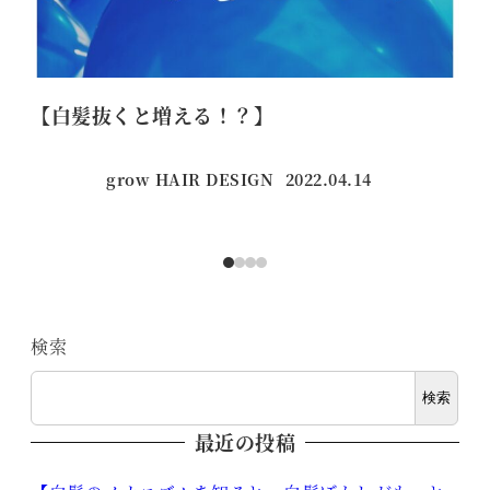
【白髪抜くと増える！？】
マ
grow HAIR DESIGN
2022.04.14
投稿日
検索
検索
最近の投稿