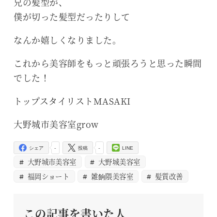
兄の髪型が、
僕が切った髪型だったりして
なんか嬉しくなりました。
これから美容師をもっと頑張ろうと思った瞬間
でした！
トップスタイリストMASAKI
大野城市美容室grow
-
-
シェア
投稿
LINE
大野城市美容室
大野城美容室
福岡ショート
雑餉隈美容室
髪質改善
この記事を書いた人